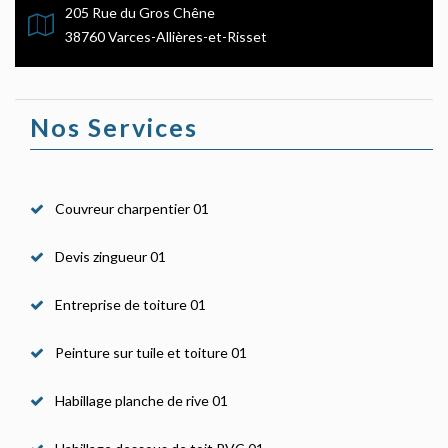
205 Rue du Gros Chêne
38760 Varces-Allières-et-Risset
Nos Services
Couvreur charpentier 01
Devis zingueur 01
Entreprise de toiture 01
Peinture sur tuile et toiture 01
Habillage planche de rive 01