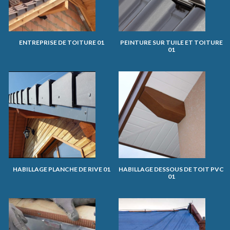
ENTREPRISE DE TOITURE 01
PEINTURE SUR TUILE ET TOITURE
01
HABILLAGE PLANCHE DE RIVE 01
HABILLAGE DESSOUS DE TOIT PVC
01