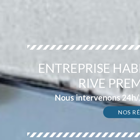
ENTREPRISE HAB
RIVE PREM
Nous intervenons 24h/2
NOS R