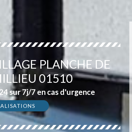
ILLAGE PLANCHE DE
ILLIEU 01510
4 sur 7j/7 en cas d'urgence
ÉALISATIONS