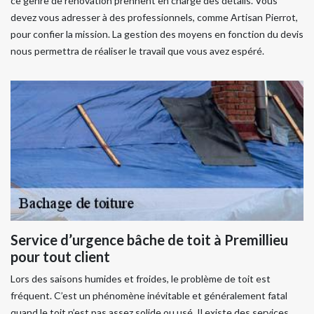
ce genre de rénovation prennent en charge des détails. Vous
devez vous adresser à des professionnels, comme Artisan Pierrot,
pour confier la mission. La gestion des moyens en fonction du devis
nous permettra de réaliser le travail que vous avez espéré.
Service d’urgence bâche de toit à Premillieu
pour tout client
Lors des saisons humides et froides, le problème de toit est
fréquent. C’est un phénomène inévitable et généralement fatal
quand le toit n’est pas assez solide ou usé. Il existe des services