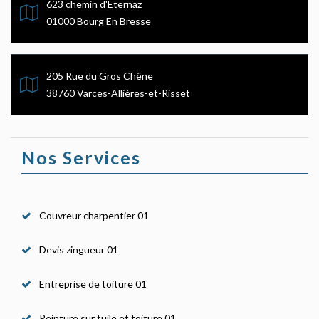
623 chemin d'Eternaz
01000 Bourg En Bresse
205 Rue du Gros Chêne
38760 Varces-Allières-et-Risset
Nos Services
Couvreur charpentier 01
Devis zingueur 01
Entreprise de toiture 01
Peinture sur tuile et toiture 01