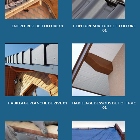
ENTREPRISE DE TOITURE 01
PEINTURE SUR TUILE ET TOITURE
01
HABILLAGE PLANCHE DE RIVE 01
HABILLAGE DESSOUS DE TOIT PVC
01