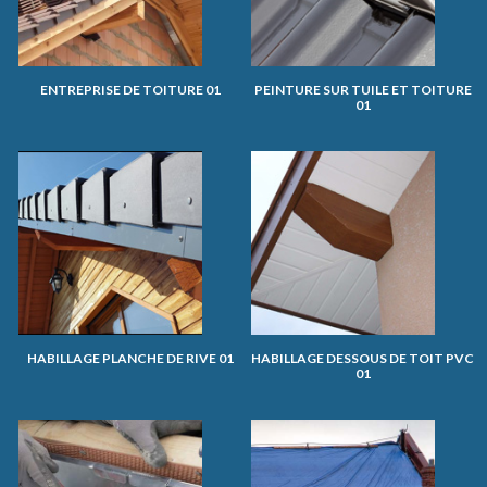
ENTREPRISE DE TOITURE 01
PEINTURE SUR TUILE ET TOITURE
01
HABILLAGE PLANCHE DE RIVE 01
HABILLAGE DESSOUS DE TOIT PVC
01