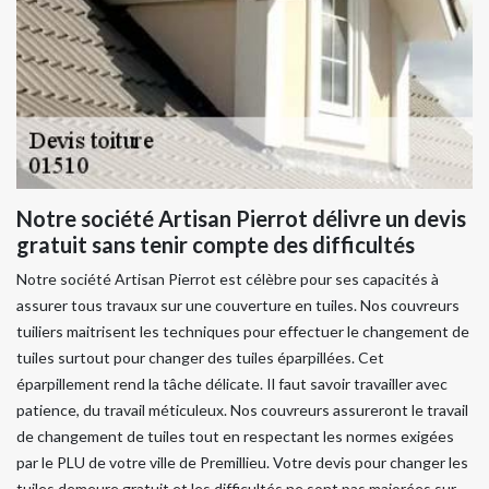
Notre société Artisan Pierrot délivre un devis
gratuit sans tenir compte des difficultés
Notre société Artisan Pierrot est célèbre pour ses capacités à
assurer tous travaux sur une couverture en tuiles. Nos couvreurs
tuiliers maitrisent les techniques pour effectuer le changement de
tuiles surtout pour changer des tuiles éparpillées. Cet
éparpillement rend la tâche délicate. Il faut savoir travailler avec
patience, du travail méticuleux. Nos couvreurs assureront le travail
de changement de tuiles tout en respectant les normes exigées
par le PLU de votre ville de Premillieu. Votre devis pour changer les
tuiles demeure gratuit et les difficultés ne sont pas majorées sur