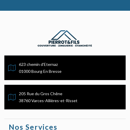
623 chemin d'Eternaz
01000 Bourg En Bresse
205 Rue du Gros Chêne
38760 Varces-Allières-et-Risset
Nos Services