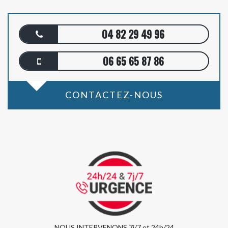
04 82 29 49 96
06 65 65 87 86
CONTACTEZ-NOUS
NOUS INTERVENONS 7j/7 et 24h/24