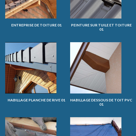
ENTREPRISE DE TOITURE 01
PEINTURE SUR TUILE ET TOITURE
01
HABILLAGE PLANCHE DE RIVE 01
HABILLAGE DESSOUS DE TOIT PVC
01