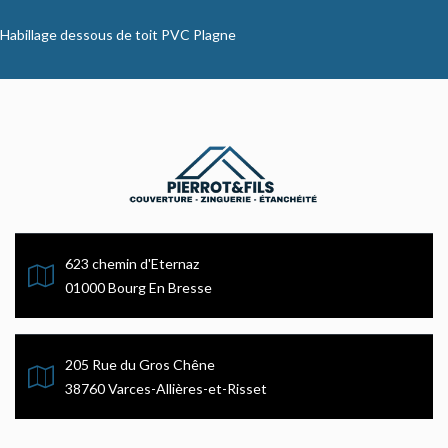
Habillage dessous de toit PVC Plagne
623 chemin d'Eternaz
01000 Bourg En Bresse
205 Rue du Gros Chêne
38760 Varces-Allières-et-Risset