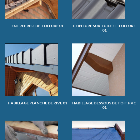
ENTREPRISE DE TOITURE 01
PEINTURE SUR TUILE ET TOITURE
01
HABILLAGE PLANCHE DE RIVE 01
HABILLAGE DESSOUS DE TOIT PVC
01