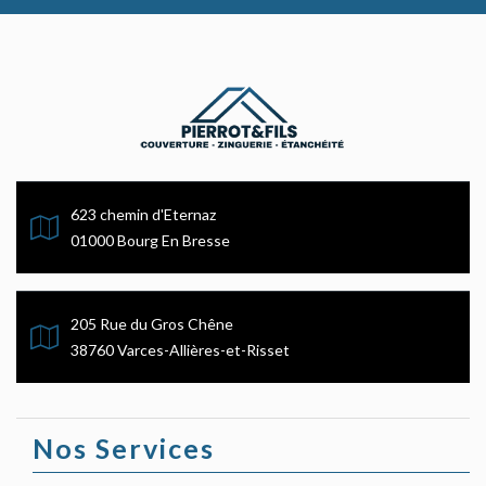
623 chemin d'Eternaz
01000 Bourg En Bresse
205 Rue du Gros Chêne
38760 Varces-Allières-et-Risset
Nos Services