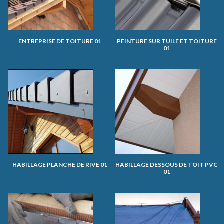
ENTREPRISE DE TOITURE 01
PEINTURE SUR TUILE ET TOITURE
01
HABILLAGE PLANCHE DE RIVE 01
HABILLAGE DESSOUS DE TOIT PVC
01