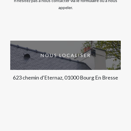
n’hésitez pas à nous contacter via le formulaire ou à nous
appeler.
NOUS LOCALISER
623 chemin d'Eternaz, 01000 Bourg En Bresse