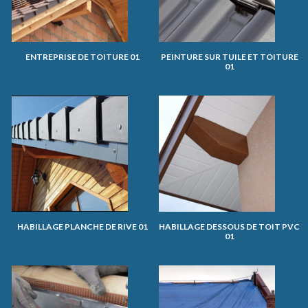
ENTREPRISE DE TOITURE 01
PEINTURE SUR TUILE ET TOITURE
01
HABILLAGE PLANCHE DE RIVE 01
HABILLAGE DESSOUS DE TOIT PVC
01