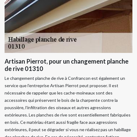
Artisan Pierrot, pour un changement planche
de rive 01310
Le changement planche de rive à Confrancon est également un
service que l’entreprise Artisan Pierrot peut proposer. Il est
nécessaire de rappeler que les cache-moineaux sont des
accessoires qui préservent le bois de la charpente contre la
poussière, l’infiltration des oiseaux et autres agressions
extérieures. Les planches de rive sont essentiellement fabriquées
en bois. Ce matériau étant aussi fragile face aux agressions
extérieures, il peut se dégrader si vous ne réalisez pas un habillage
des planches de rive. En cas de nécessité, contactez Artisan