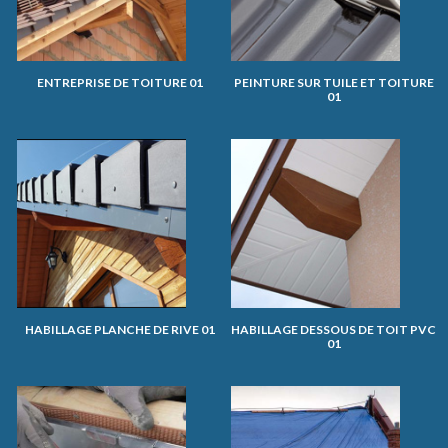
ENTREPRISE DE TOITURE 01
PEINTURE SUR TUILE ET TOITURE
01
HABILLAGE PLANCHE DE RIVE 01
HABILLAGE DESSOUS DE TOIT PVC
01