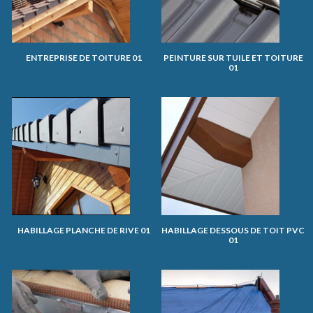
ENTREPRISE DE TOITURE 01
PEINTURE SUR TUILE ET TOITURE
01
HABILLAGE PLANCHE DE RIVE 01
HABILLAGE DESSOUS DE TOIT PVC
01