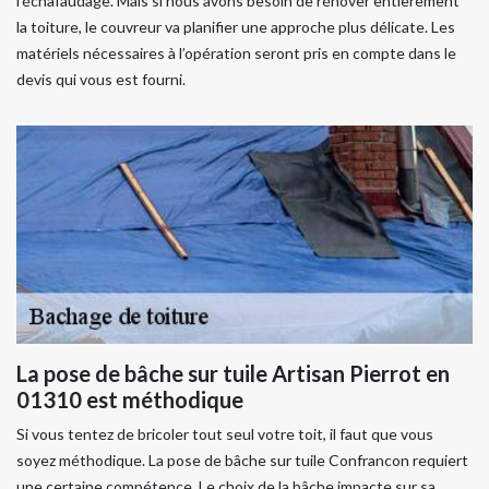
l’échafaudage. Mais si nous avons besoin de rénover entièrement
la toiture, le couvreur va planifier une approche plus délicate. Les
matériels nécessaires à l’opération seront pris en compte dans le
devis qui vous est fourni.
La pose de bâche sur tuile Artisan Pierrot en
01310 est méthodique
Si vous tentez de bricoler tout seul votre toit, il faut que vous
soyez méthodique. La pose de bâche sur tuile Confrancon requiert
une certaine compétence. Le choix de la bâche impacte sur sa