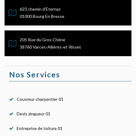
623 chemin d'Eternaz
01000 Bourg En Bresse
205 Rue du Gros Chêne
38760 Varces-Allières-et-Risset
Nos Services
Couvreur charpentier 01
Devis zingueur 01
Entreprise de toiture 01