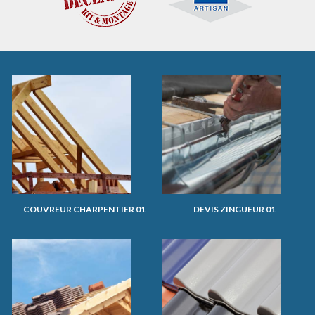
COUVREUR CHARPENTIER 01
DEVIS ZINGUEUR 01