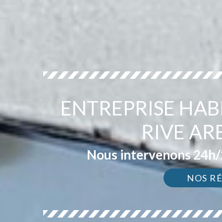
ENTREPRISE HAB
RIVE AR
Nous intervenons 24h/2
NOS R