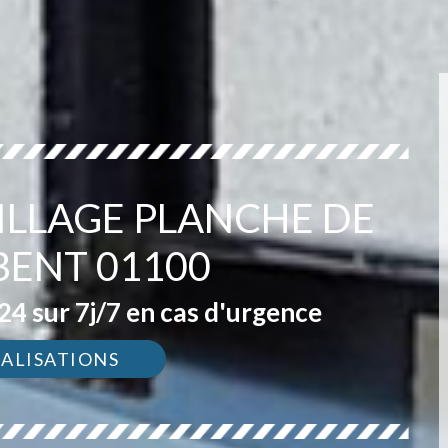
ILLAGE PLANCHE DE
BENT 01100
4 sur 7j/7 en cas d'urgence
ÉALISATIONS