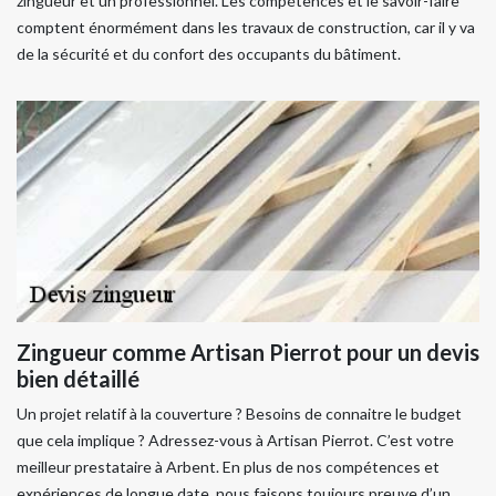
zingueur et un professionnel. Les compétences et le savoir-faire
comptent énormément dans les travaux de construction, car il y va
de la sécurité et du confort des occupants du bâtiment.
Zingueur comme Artisan Pierrot pour un devis
bien détaillé
Un projet relatif à la couverture ? Besoins de connaitre le budget
que cela implique ? Adressez-vous à Artisan Pierrot. C’est votre
meilleur prestataire à Arbent. En plus de nos compétences et
expériences de longue date, nous faisons toujours preuve d’un