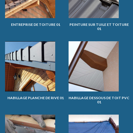
ENTREPRISE DE TOITURE 01
PEINTURE SUR TUILE ET TOITURE
01
HABILLAGE PLANCHE DE RIVE 01
HABILLAGE DESSOUS DE TOIT PVC
01