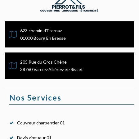
623 chemin d'Eternaz
01000 Bourg En Bresse
205 Rue du Gros Chêne
38760 Varces-Allières-et-Risset
Nos Services
Couvreur charpentier 01
Devis zingueur 01