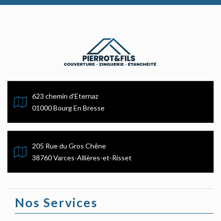
623 chemin d'Eternaz
01000 Bourg En Bresse
205 Rue du Gros Chêne
38760 Varces-Allières-et-Risset
Nos Services