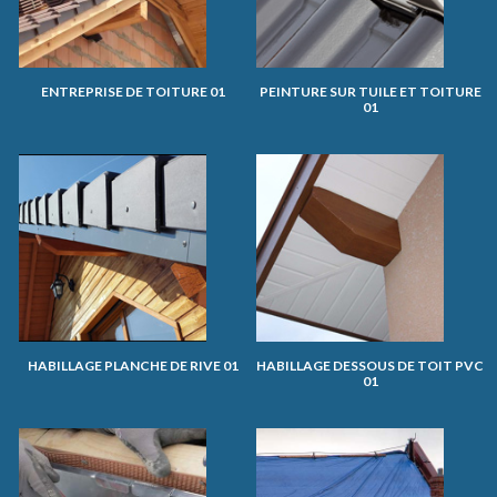
ENTREPRISE DE TOITURE 01
PEINTURE SUR TUILE ET TOITURE
01
HABILLAGE PLANCHE DE RIVE 01
HABILLAGE DESSOUS DE TOIT PVC
01