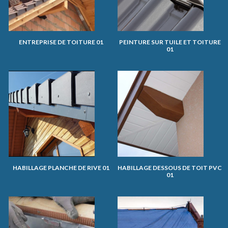
ENTREPRISE DE TOITURE 01
PEINTURE SUR TUILE ET TOITURE
01
HABILLAGE PLANCHE DE RIVE 01
HABILLAGE DESSOUS DE TOIT PVC
01