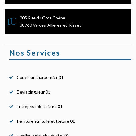
205 Rue du Gros Chêne
38760 Varces-Allières-et-Risset
Nos Services
Couvreur charpentier 01
Devis zingueur 01
Entreprise de toiture 01
Peinture sur tuile et toiture 01
Habillage planche de rive 01