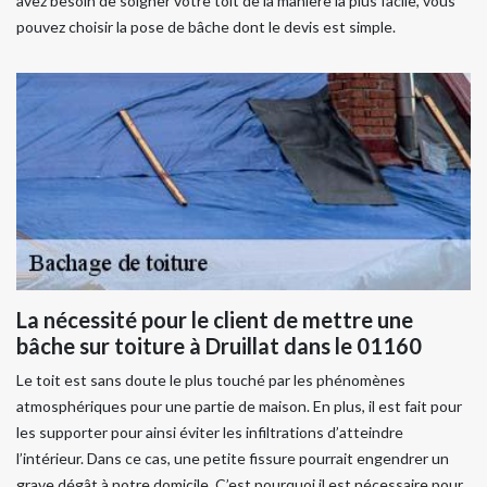
avez besoin de soigner votre toit de la manière la plus facile, vous
pouvez choisir la pose de bâche dont le devis est simple.
La nécessité pour le client de mettre une
bâche sur toiture à Druillat dans le 01160
Le toit est sans doute le plus touché par les phénomènes
atmosphériques pour une partie de maison. En plus, il est fait pour
les supporter pour ainsi éviter les infiltrations d’atteindre
l’intérieur. Dans ce cas, une petite fissure pourrait engendrer un
grave dégât à notre domicile. C’est pourquoi il est nécessaire pour