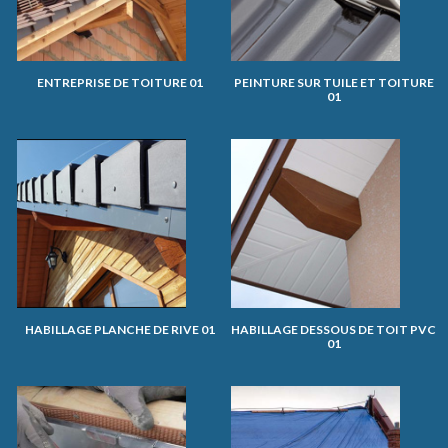
ENTREPRISE DE TOITURE 01
PEINTURE SUR TUILE ET TOITURE
01
HABILLAGE PLANCHE DE RIVE 01
HABILLAGE DESSOUS DE TOIT PVC
01