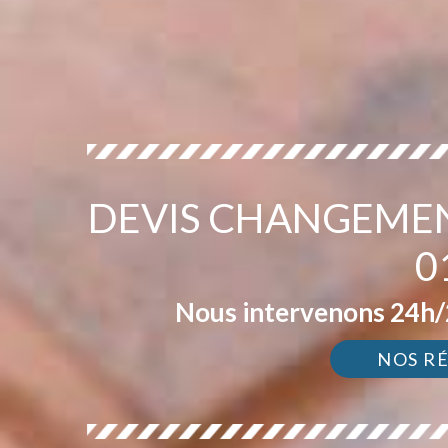
DEVIS CHANGEMEN
0
Nous intervenons 24h/2
NOS R