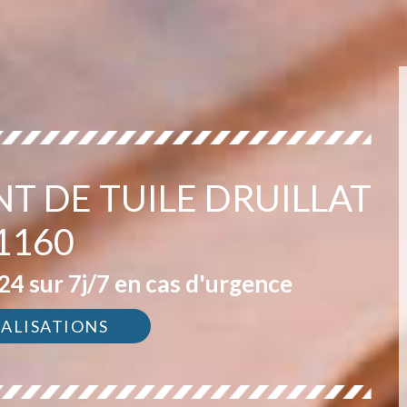
T DE TUILE DRUILLAT
1160
4 sur 7j/7 en cas d'urgence
ÉALISATIONS