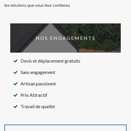
les missions que vous leur confierez.
NOS ENGAGEMENTS
Devis et déplacement gratuits
Sans engagement
Artisan passionné
Prix Attractif
Travail de qualité