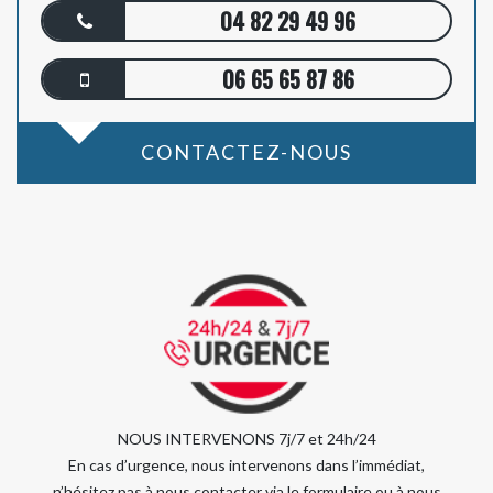
04 82 29 49 96
06 65 65 87 86
CONTACTEZ-NOUS
NOUS INTERVENONS 7j/7 et 24h/24
En cas d’urgence, nous intervenons dans l’immédiat,
n’hésitez pas à nous contacter via le formulaire ou à nous