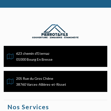
623 chemin d'Eternaz
01000 Bourg En Bresse
205 Rue du Gros Chêne
38760 Varces-Allières-et-Risset
Nos Services