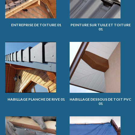
ENTREPRISE DE TOITURE 01
PEINTURE SUR TUILE ET TOITURE
01
HABILLAGE PLANCHE DE RIVE 01
HABILLAGE DESSOUS DE TOIT PVC
01