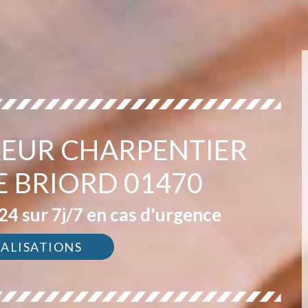
EUR CHARPENTIER
E BRIORD 01470
4 sur 7j/7 en cas d'urgence
ÉALISATIONS