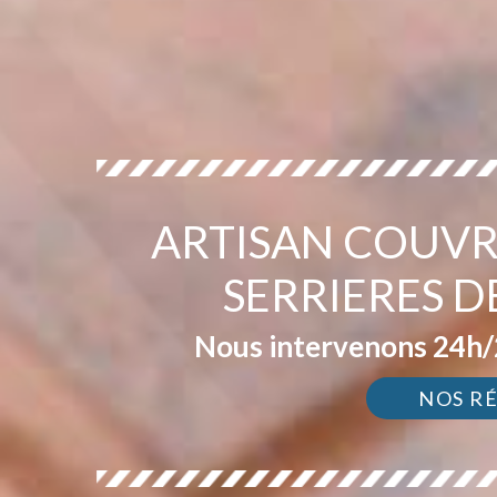
ARTISAN COUVR
SERRIERES D
Nous intervenons 24h/2
NOS R