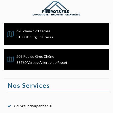
623 chemin d'Eternaz
01000 Bourg En Bresse
205 Rue du Gros Chêne
38760 Varces-Allières-et-Risset
Nos Services
Couvreur charpentier 01