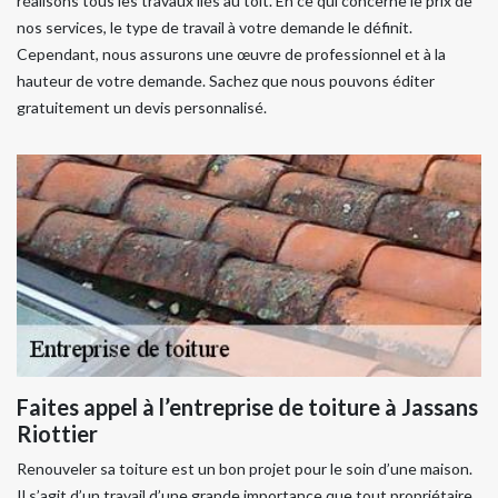
réalisons tous les travaux liés au toit. En ce qui concerne le prix de
nos services, le type de travail à votre demande le définit.
Cependant, nous assurons une œuvre de professionnel et à la
hauteur de votre demande. Sachez que nous pouvons éditer
gratuitement un devis personnalisé.
Faites appel à l’entreprise de toiture à Jassans
Riottier
Renouveler sa toiture est un bon projet pour le soin d’une maison.
Il s’agit d’un travail d’une grande importance que tout propriétaire