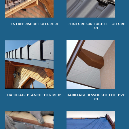
ENTREPRISE DE TOITURE 01
PEINTURE SUR TUILE ET TOITURE
01
HABILLAGE PLANCHE DE RIVE 01
HABILLAGE DESSOUS DE TOIT PVC
01