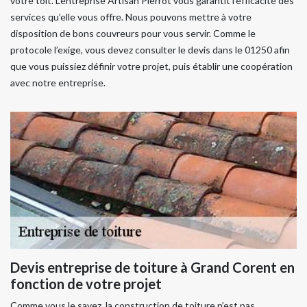
votre toit. L’entreprise Artisan Pierrot vous garantit l’efficacité des
services qu’elle vous offre. Nous pouvons mettre à votre
disposition de bons couvreurs pour vous servir. Comme le
protocole l’exige, vous devez consulter le devis dans le 01250 afin
que vous puissiez définir votre projet, puis établir une coopération
avec notre entreprise.
Devis entreprise de toiture à Grand Corent en
fonction de votre projet
Comme vous le savez, la construction de toiture n’est pas