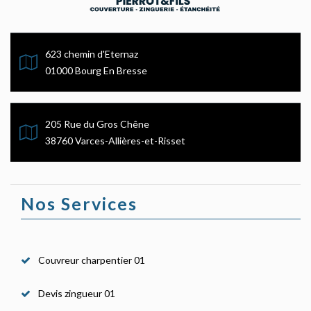
623 chemin d'Eternaz
01000 Bourg En Bresse
205 Rue du Gros Chêne
38760 Varces-Allières-et-Risset
Nos Services
Couvreur charpentier 01
Devis zingueur 01