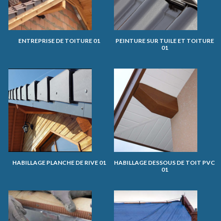
ENTREPRISE DE TOITURE 01
PEINTURE SUR TUILE ET TOITURE
01
HABILLAGE PLANCHE DE RIVE 01
HABILLAGE DESSOUS DE TOIT PVC
01