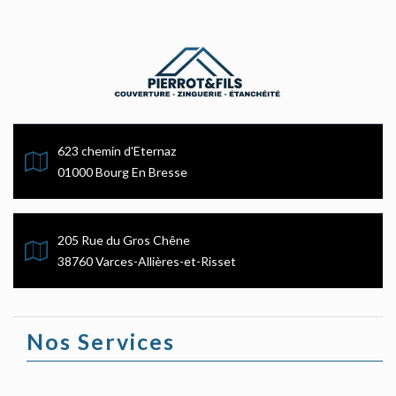
623 chemin d'Eternaz
01000 Bourg En Bresse
205 Rue du Gros Chêne
38760 Varces-Allières-et-Risset
Nos Services