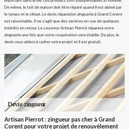
important dans la vie. Les produits sont indispensables à l’homme.
De même, le toit de maison doit être réparé quand il est abimé par
le temps et le climat. Le devis réparation zinguerie à Grand Corent
est raisonnable. Il ne s’agit que des services en vue de quelques
intérêts en retour. Le couvreur Artisan Pierrot réparera votre
zinguerie une fois que votre coopération sera établie. De plus, le
devis vous aidera à cadrer votre projet et il est gratuit.
Artisan Pierrot : zingueur pas cher à Grand
Corent pour votre projet de renouvèlement