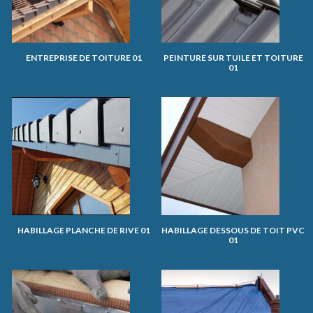
ENTREPRISE DE TOITURE 01
PEINTURE SUR TUILE ET TOITURE
01
HABILLAGE PLANCHE DE RIVE 01
HABILLAGE DESSOUS DE TOIT PVC
01