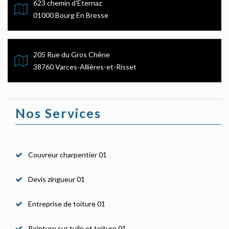
623 chemin d'Eternaz
01000 Bourg En Bresse
205 Rue du Gros Chêne
38760 Varces-Allières-et-Risset
Nos Services
Couvreur charpentier 01
Devis zingueur 01
Entreprise de toiture 01
Peinture sur tuile et toiture 01