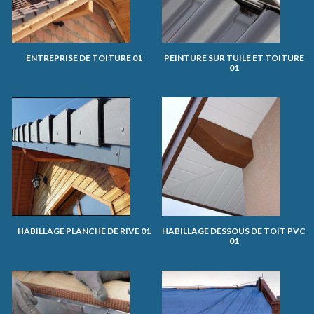
ENTREPRISE DE TOITURE 01
PEINTURE SUR TUILE ET TOITURE
01
HABILLAGE PLANCHE DE RIVE 01
HABILLAGE DESSOUS DE TOIT PVC
01