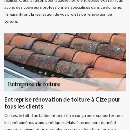
réaliser. C’est la raison pour laquelle notre entreprise existe. Nous
avons des couvreurs professionnels spécialisés dans ce domaine.
Ils garantiront la réalisation de vos projets de rénovation de
toiture.
Entreprise rénovation de toiture à Cize pour
tous les clients
Certes, le toit d’un bâtiment peut être conçu pour supporter tous
les phénomènes atmosphériques. Mais, à un moment donné, il
pourrait s’abîmer et ne peut plus assurer sa fonction. Les eaux