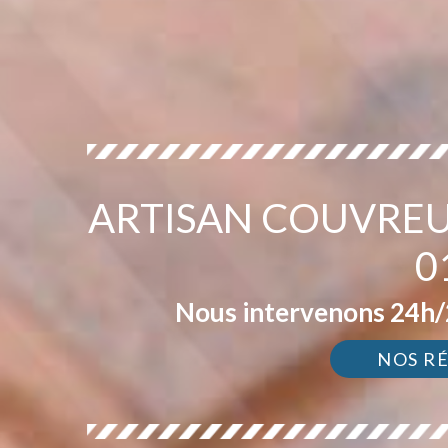
ARTISAN COUVREU
0
Nous intervenons 24h/2
NOS R