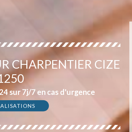
R CHARPENTIER CIZE
1250
4 sur 7j/7 en cas d'urgence
ÉALISATIONS