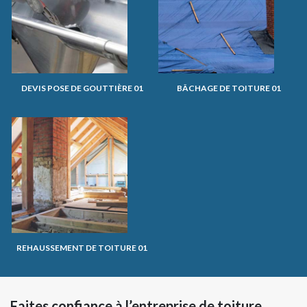
DEVIS POSE DE GOUTTIÈRE 01
BÂCHAGE DE TOITURE 01
REHAUSSEMENT DE TOITURE 01
Faites confiance à l’entreprise de toiture