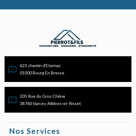
623 chemin d'Eternaz
01000 Bourg En Bresse
205 Rue du Gros Chêne
38760 Varces-Allières-et-Risset
Nos Services