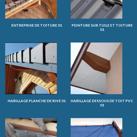
ENTREPRISE DE TOITURE 01
PEINTURE SUR TUILE ET TOITURE
01
HABILLAGE PLANCHE DE RIVE 01
HABILLAGE DESSOUS DE TOIT PVC
01