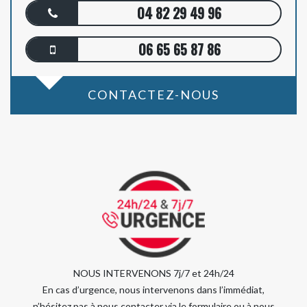
04 82 29 49 96
06 65 65 87 86
CONTACTEZ-NOUS
NOUS INTERVENONS 7j/7 et 24h/24
En cas d’urgence, nous intervenons dans l’immédiat,
n’hésitez pas à nous contacter via le formulaire ou à nous