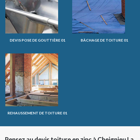
DEVIS POSE DE GOUTTIÈRE 01
BÂCHAGE DE TOITURE 01
REHAUSSEMENT DE TOITURE 01
Pensez au devis toiture en zinc à Cheignieu La