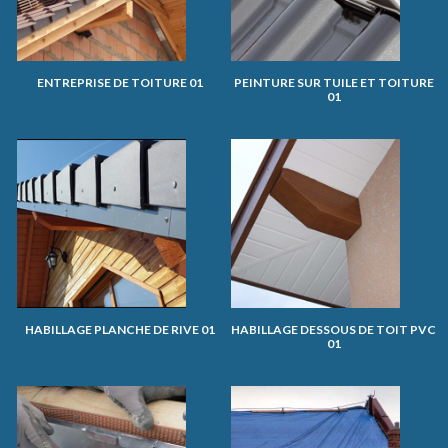
ENTREPRISE DE TOITURE 01
PEINTURE SUR TUILE ET TOITURE
01
HABILLAGE PLANCHE DE RIVE 01
HABILLAGE DESSOUS DE TOIT PVC
01