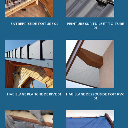
ENTREPRISE DE TOITURE 01
PEINTURE SUR TUILE ET TOITURE
01
HABILLAGE PLANCHE DE RIVE 01
HABILLAGE DESSOUS DE TOIT PVC
01