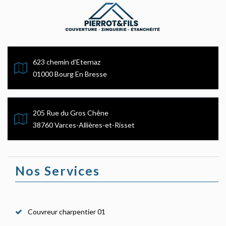
623 chemin d'Eternaz
01000 Bourg En Bresse
205 Rue du Gros Chêne
38760 Varces-Allières-et-Risset
Nos Services
Couvreur charpentier 01