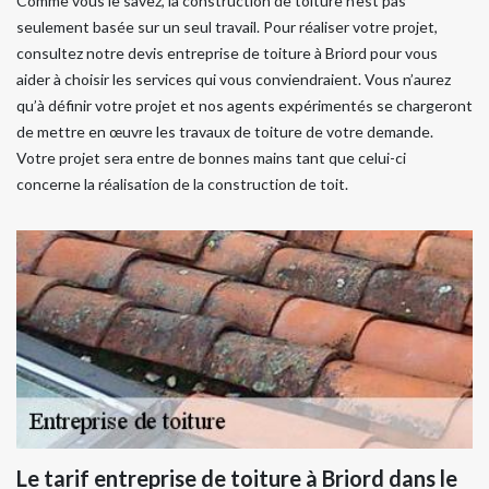
Comme vous le savez, la construction de toiture n’est pas
seulement basée sur un seul travail. Pour réaliser votre projet,
consultez notre devis entreprise de toiture à Briord pour vous
aider à choisir les services qui vous conviendraient. Vous n’aurez
qu’à définir votre projet et nos agents expérimentés se chargeront
de mettre en œuvre les travaux de toiture de votre demande.
Votre projet sera entre de bonnes mains tant que celui-ci
concerne la réalisation de la construction de toit.
Le tarif entreprise de toiture à Briord dans le