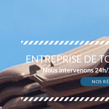
ENTREPRISE DE T
Nous intervenons 24h/2
NOS R