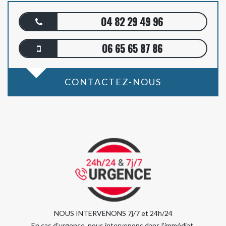
04 82 29 49 96
06 65 65 87 86
CONTACTEZ-NOUS
NOUS INTERVENONS 7j/7 et 24h/24
En cas d’urgence, nous intervenons dans l’immédiat,