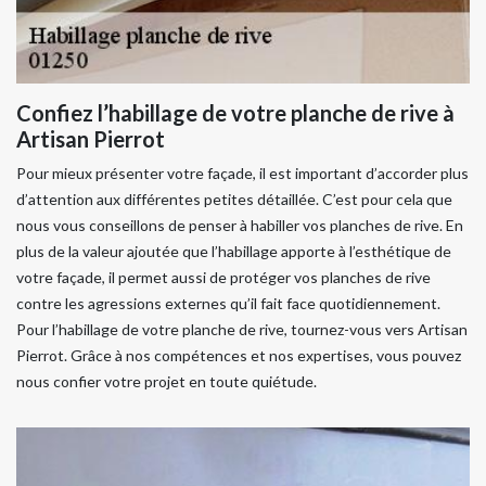
Confiez l’habillage de votre planche de rive à
Artisan Pierrot
Pour mieux présenter votre façade, il est important d’accorder plus
d’attention aux différentes petites détaillée. C’est pour cela que
nous vous conseillons de penser à habiller vos planches de rive. En
plus de la valeur ajoutée que l’habillage apporte à l’esthétique de
votre façade, il permet aussi de protéger vos planches de rive
contre les agressions externes qu’il fait face quotidiennement.
Pour l’habillage de votre planche de rive, tournez-vous vers Artisan
Pierrot. Grâce à nos compétences et nos expertises, vous pouvez
nous confier votre projet en toute quiétude.