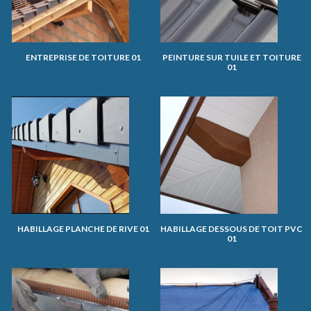
ENTREPRISE DE TOITURE 01
PEINTURE SUR TUILE ET TOITURE
01
HABILLAGE PLANCHE DE RIVE 01
HABILLAGE DESSOUS DE TOIT PVC
01