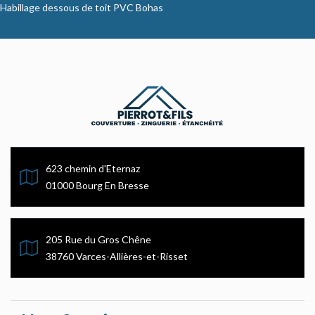
Habillage dessous de toit PVC Bohas
623 chemin d'Eternaz
01000 Bourg En Bresse
205 Rue du Gros Chêne
38760 Varces-Allières-et-Risset