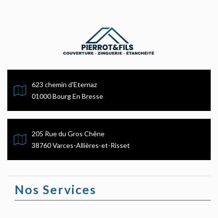
623 chemin d'Eternaz
01000 Bourg En Bresse
205 Rue du Gros Chêne
38760 Varces-Allières-et-Risset
Nos Services