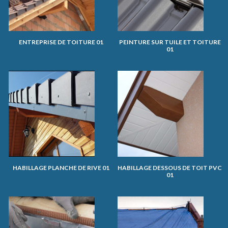
ENTREPRISE DE TOITURE 01
PEINTURE SUR TUILE ET TOITURE
01
HABILLAGE PLANCHE DE RIVE 01
HABILLAGE DESSOUS DE TOIT PVC
01