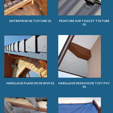
ENTREPRISE DE TOITURE 01
PEINTURE SUR TUILE ET TOITURE
01
HABILLAGE PLANCHE DE RIVE 01
HABILLAGE DESSOUS DE TOIT PVC
01