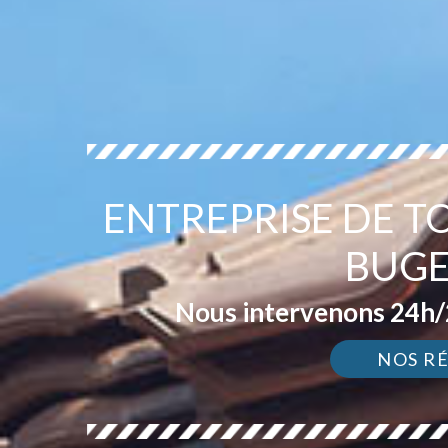
ENTREPRISE DE T
BUGE
Nous intervenons 24h/2
NOS R