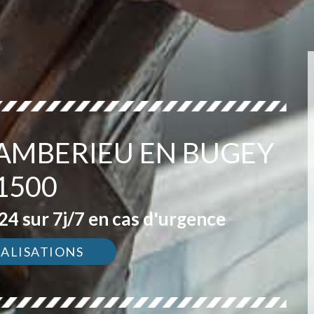
 AMBERIEU EN BUGEY
1500
4 sur 7j/7 en cas d'urgence
ÉALISATIONS