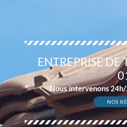
ENTREPRISE DE
0
Nous intervenons 24h/2
NOS R