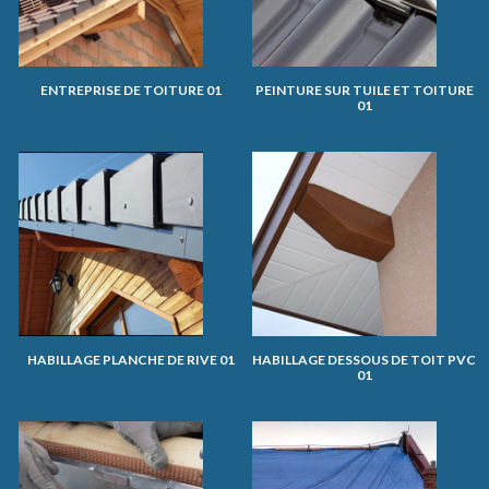
ENTREPRISE DE TOITURE 01
PEINTURE SUR TUILE ET TOITURE
01
HABILLAGE PLANCHE DE RIVE 01
HABILLAGE DESSOUS DE TOIT PVC
01