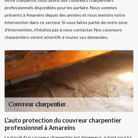
votre charpente, nous avons des couvreurs charpentiers
professionnels disponibles pour les parfaire. Nous sommes
présents à Amareins depuis des années et nous menons notre
intervention dans ce secteur. Si vous faites partie de notre zone
d’intervention, n’hésitez pas à nous contacter. Nos couvreurs
charpentiers seront attentifs à toutes vos demandes.
L’auto protection du couvreur charpentier
professionnel à Amareins
Le travail d’un couvreur charpentier est dangereux, autant pour lui