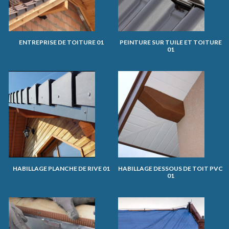
ENTREPRISE DE TOITURE 01
PEINTURE SUR TUILE ET TOITURE
01
HABILLAGE PLANCHE DE RIVE 01
HABILLAGE DESSOUS DE TOIT PVC
01