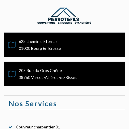
623 chemin d'Eternaz
01000 Bourg En Bresse
205 Rue du Gros Chêne
38760 Varces-Allières-et-Risset
Nos Services
Couvreur charpentier 01