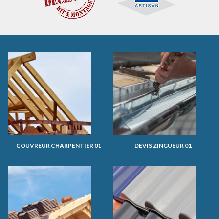
COUVREUR CHARPENTIER 01
DEVIS ZINGUEUR 01