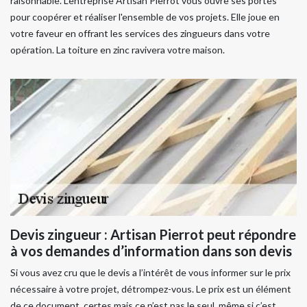
raisonnable. L’entreprise Artisan Pierrot vous ouvre ses portes
pour coopérer et réaliser l'ensemble de vos projets. Elle joue en
votre faveur en offrant les services des zingueurs dans votre
opération. La toiture en zinc ravivera votre maison.
Devis zingueur : Artisan Pierrot peut répondre
à vos demandes d’information dans son devis
Si vous avez cru que le devis a l’intérêt de vous informer sur le prix
nécessaire à votre projet, détrompez-vous. Le prix est un élément
de ce document, certes mais ce n’est pas le seul, même si c’est