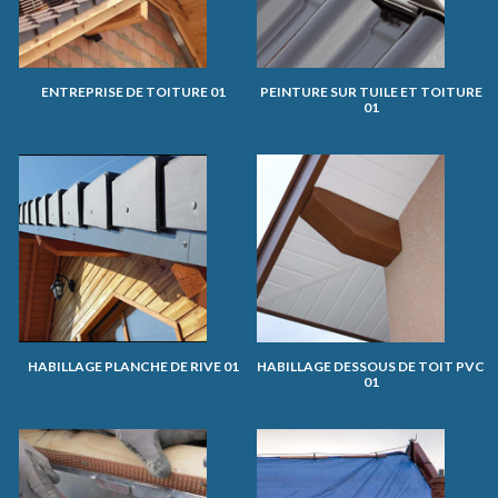
ENTREPRISE DE TOITURE 01
PEINTURE SUR TUILE ET TOITURE
01
HABILLAGE PLANCHE DE RIVE 01
HABILLAGE DESSOUS DE TOIT PVC
01