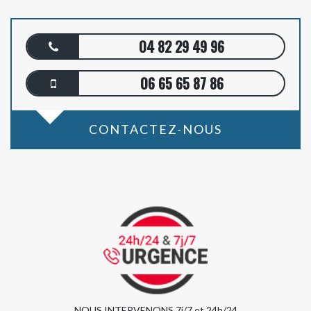
04 82 29 49 96
06 65 65 87 86
CONTACTEZ-NOUS
NOUS INTERVENONS 7j/7 et 24h/24