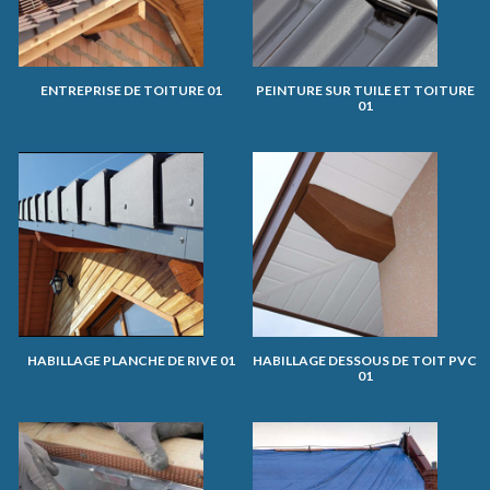
ENTREPRISE DE TOITURE 01
PEINTURE SUR TUILE ET TOITURE
01
HABILLAGE PLANCHE DE RIVE 01
HABILLAGE DESSOUS DE TOIT PVC
01