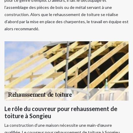
pour ce genre d’emploi. D’ailleurs, il fait le découpage et
l’assemblage des pièces de bois ou de métal servant à une
construction. Alors que le rehaussement de toiture se réalise
d’abord par la mise en place des charpentes, le travail en équipe est
alors recommandé.
Le rôle du couvreur pour rehaussement de
toiture à Songieu
La construction d’une maison nécessite une main-d’œuvre
qualifiée. Le couvreur pour rehaussement de toiture à Songieu