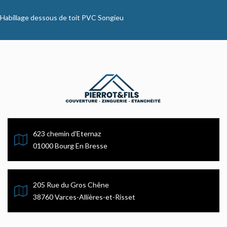
Habillage dessous de toit PVC Songieu
623 chemin d'Eternaz
01000 Bourg En Bresse
205 Rue du Gros Chêne
38760 Varces-Allières-et-Risset