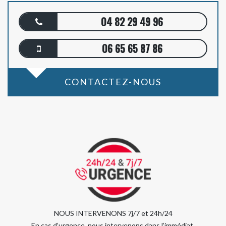
04 82 29 49 96
06 65 65 87 86
CONTACTEZ-NOUS
NOUS INTERVENONS 7j/7 et 24h/24
En cas d’urgence, nous intervenons dans l’immédiat,