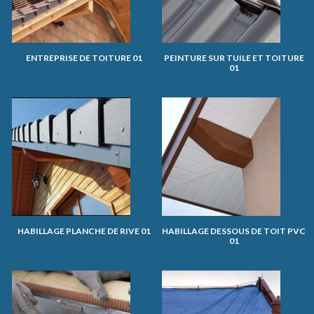
ENTREPRISE DE TOITURE 01
PEINTURE SUR TUILE ET TOITURE
01
HABILLAGE PLANCHE DE RIVE 01
HABILLAGE DESSOUS DE TOIT PVC
01