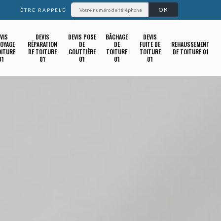
ÊTRE RAPPELÉ
VIS
DEVIS
DEVIS POSE
BÂCHAGE
DEVIS
OYAGE
RÉPARATION
DE
DE
FUITE DE
REHAUSSEMENT
OITURE
DE TOITURE
GOUTTIÈRE
TOITURE
TOITURE
DE TOITURE 01
01
01
01
01
01