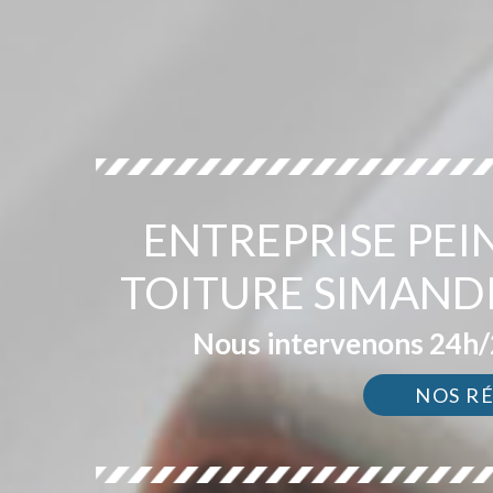
ENTREPRISE PEI
TOITURE SIMAND
Nous intervenons 24h/2
NOS R