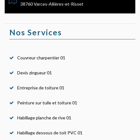
38760 Varces-Allières-et-Risset
Nos Services
Couvreur charpentier 01
Devis zingueur 01
Entreprise de toiture 01
Peinture sur tuile et toiture 01
Habillage planche de rive 01
Habillage dessous de toit PVC 01