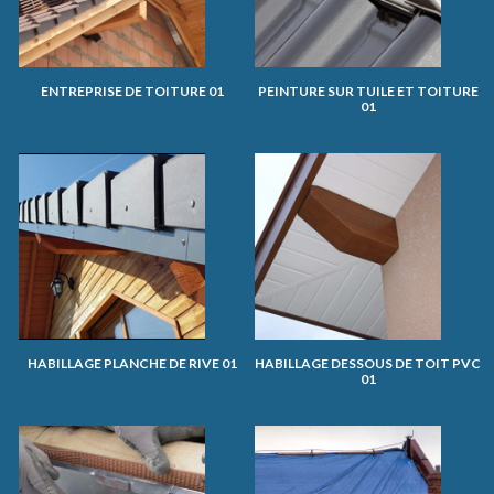
ENTREPRISE DE TOITURE 01
PEINTURE SUR TUILE ET TOITURE
01
HABILLAGE PLANCHE DE RIVE 01
HABILLAGE DESSOUS DE TOIT PVC
01