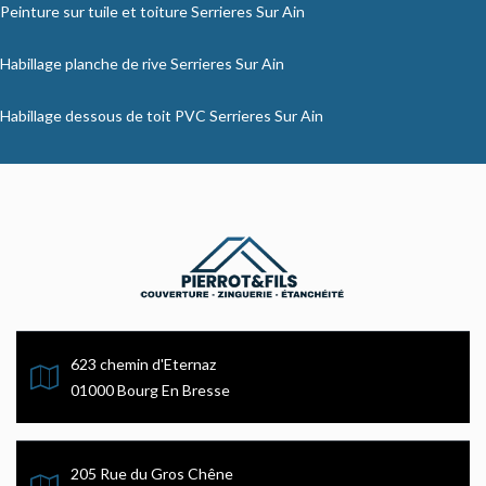
Peinture sur tuile et toiture Serrieres Sur Ain
Habillage planche de rive Serrieres Sur Ain
Habillage dessous de toit PVC Serrieres Sur Ain
623 chemin d'Eternaz
01000 Bourg En Bresse
205 Rue du Gros Chêne