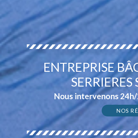
ENTREPRISE BÂ
SERRIERES 
Nous intervenons 24h/2
NOS R