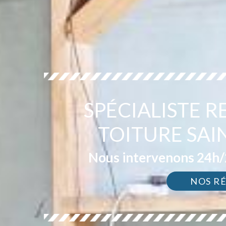
SPÉCIALISTE 
TOITURE SAI
Nous intervenons 24h/2
NOS R