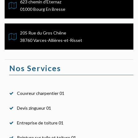
623 chemin d'Eternaz
01000 Bourg En Bresse
205 Rue du Gros Chêne
38760 Varces-Allières-et-Risset
Nos Services
Couvreur charpentier 01
Devis zingueur 01
Entreprise de toiture 01
Peinture sur tuile et toiture 01