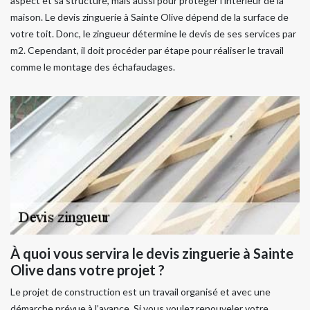
aspect et sa structure, mais aussi pour protéger l’intérieur de la
maison. Le devis zinguerie à Sainte Olive dépend de la surface de
votre toit. Donc, le zingueur détermine le devis de ses services par
m2. Cependant, il doit procéder par étape pour réaliser le travail
comme le montage des échafaudages.
À quoi vous servira le devis zinguerie à Sainte
Olive dans votre projet ?
Le projet de construction est un travail organisé et avec une
démarche prévue à l’avance. Si vous voulez renouveler votre