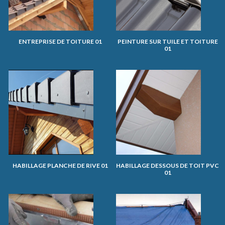
ENTREPRISE DE TOITURE 01
PEINTURE SUR TUILE ET TOITURE
01
HABILLAGE PLANCHE DE RIVE 01
HABILLAGE DESSOUS DE TOIT PVC
01