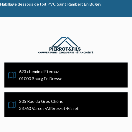
Habillage dessous de toit PVC Saint Rambert En Bugey
623 chemin d'Eternaz
01000 Bourg En Bresse
205 Rue du Gros Chêne
38760 Varces-Allières-et-Risset