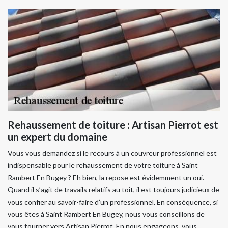
Rehaussement de toiture : Artisan Pierrot est
un expert du domaine
Vous vous demandez si le recours à un couvreur professionnel est
indispensable pour le rehaussement de votre toiture à Saint
Rambert En Bugey ? Eh bien, la repose est évidemment un oui.
Quand il s’agit de travails relatifs au toit, il est toujours judicieux de
vous confier au savoir-faire d’un professionnel. En conséquence, si
vous êtes à Saint Rambert En Bugey, nous vous conseillons de
vous tourner vers Artisan Pierrot. En nous engageons, vous