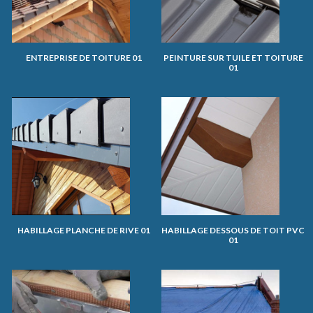
ENTREPRISE DE TOITURE 01
PEINTURE SUR TUILE ET TOITURE
01
HABILLAGE PLANCHE DE RIVE 01
HABILLAGE DESSOUS DE TOIT PVC
01