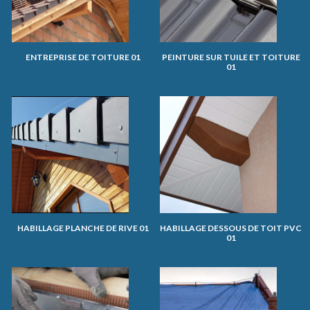
ENTREPRISE DE TOITURE 01
PEINTURE SUR TUILE ET TOITURE
01
HABILLAGE PLANCHE DE RIVE 01
HABILLAGE DESSOUS DE TOIT PVC
01