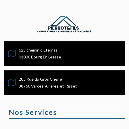
623 chemin d'Eternaz
01000 Bourg En Bresse
205 Rue du Gros Chêne
38760 Varces-Allières-et-Risset
Nos Services