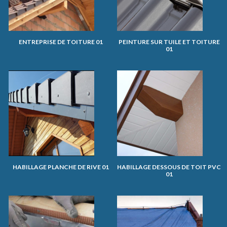
ENTREPRISE DE TOITURE 01
PEINTURE SUR TUILE ET TOITURE
01
HABILLAGE PLANCHE DE RIVE 01
HABILLAGE DESSOUS DE TOIT PVC
01