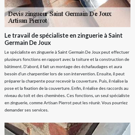
Le travail de spécialiste en zinguerie à Saint
Germain De Joux
Le spécialiste en zinguerie à Saint Germain De Joux peut effectuer
plusieurs fonctions en rapport avec la toiture et la construction de
bâtiment. D’abord, il fait un montage des échafaudages et aura
besoin d'un charpentier lors de son intervention. Ensuite, il peut
préparer la charpente pour recevoir la couverture. Puis, il réalise la
pose et la fixation de la couverture. Enfin, il réalise des raccords au
niveau du toit et des cheminées. Ces fonctions, un seul spécialiste
en zinguerie, comme Artisan Pierrot peut les réunir. Vous pourriez
demander ses services.