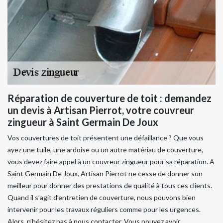
Réparation de couverture de toit : demandez
un devis à Artisan Pierrot, votre couvreur
zingueur à Saint Germain De Joux
Vos couvertures de toit présentent une défaillance ? Que vous
ayez une tuile, une ardoise ou un autre matériau de couverture,
vous devez faire appel à un couvreur zingueur pour sa réparation. A
Saint Germain De Joux, Artisan Pierrot ne cesse de donner son
meilleur pour donner des prestations de qualité à tous ces clients.
Quand il s’agit d’entretien de couverture, nous pouvons bien
intervenir pour les travaux réguliers comme pour les urgences.
Alors, n’hésitez pas à nous contacter. Vous pouvez avoir