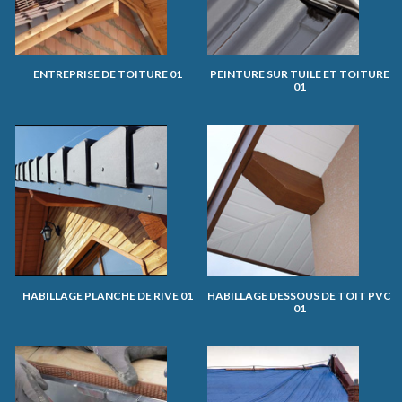
ENTREPRISE DE TOITURE 01
PEINTURE SUR TUILE ET TOITURE
01
HABILLAGE PLANCHE DE RIVE 01
HABILLAGE DESSOUS DE TOIT PVC
01