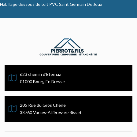
Habillage dessous de toit PVC Saint Germain De Joux
623 chemin d'Eternaz
01000 Bourg En Bresse
205 Rue du Gros Chêne
38760 Varces-Allières-et-Risset