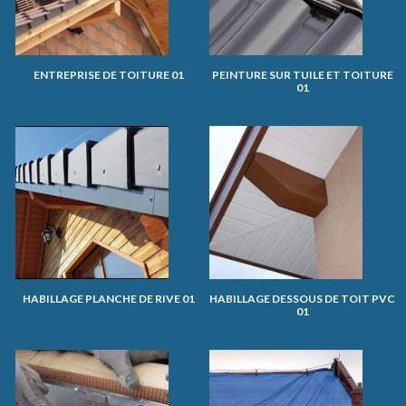
ENTREPRISE DE TOITURE 01
PEINTURE SUR TUILE ET TOITURE
01
HABILLAGE PLANCHE DE RIVE 01
HABILLAGE DESSOUS DE TOIT PVC
01