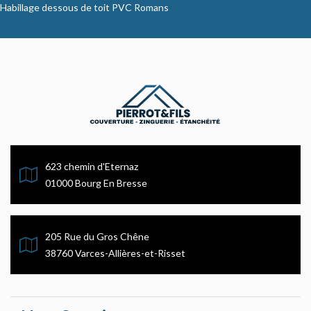
Habillage dessous de toit PVC Romans
623 chemin d'Eternaz
01000 Bourg En Bresse
205 Rue du Gros Chêne
38760 Varces-Allières-et-Risset