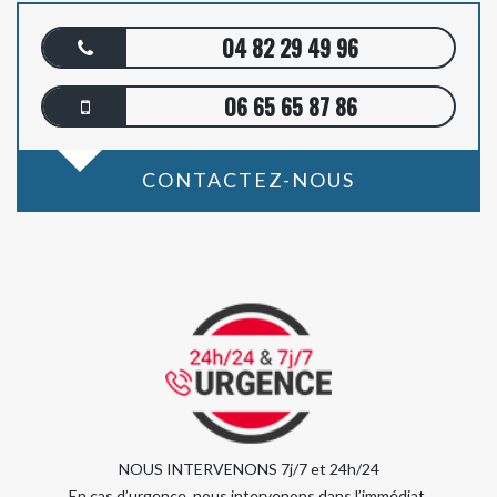
04 82 29 49 96
06 65 65 87 86
CONTACTEZ-NOUS
NOUS INTERVENONS 7j/7 et 24h/24
En cas d’urgence, nous intervenons dans l’immédiat,