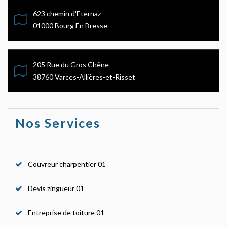
623 chemin d'Eternaz
01000 Bourg En Bresse
205 Rue du Gros Chêne
38760 Varces-Allières-et-Risset
Nos Services
Couvreur charpentier 01
Devis zingueur 01
Entreprise de toiture 01