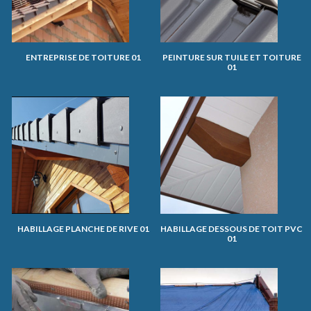
ENTREPRISE DE TOITURE 01
PEINTURE SUR TUILE ET TOITURE
01
HABILLAGE PLANCHE DE RIVE 01
HABILLAGE DESSOUS DE TOIT PVC
01