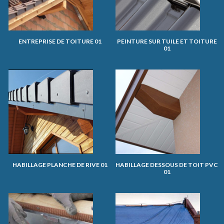
ENTREPRISE DE TOITURE 01
PEINTURE SUR TUILE ET TOITURE
01
HABILLAGE PLANCHE DE RIVE 01
HABILLAGE DESSOUS DE TOIT PVC
01