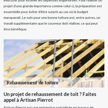
exécuter pour estimer les dépenses engendrées. Pour réaliser un
projet d’une grande importance comme celui-ci, la préparation est
essentielle pour éviter d’être surpris au cas où le budget
manquerait. Le soin pour une bonne toiture est, entre autres, un
travail supplémentaire que le couvreur doit réaliser, ce qui peut
être bénéfique.
Un projet de rehaussement de toit ? Faites
appel à Artisan Pierrot
Artisan Pierrot est une entreprise spécialisée en travaux de